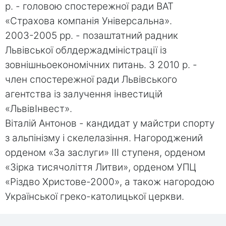
р. - головою спостережної ради ВАТ
«Страхова компанія Універсальна».
2003-2005 рр. - позаштатний радник
Львівської облдержадміністрації із
зовнішньоекономічних питань. З 2010 р. -
член спостережної ради Львівського
агентства із залучення інвестицій
«ЛьвівІнвест».
Віталій Антонов - кандидат у майстри спорту
з альпінізму і скелелазіння. Нагороджений
орденом «За заслуги» III ступеня, орденом
«Зірка тисячоліття Литви», орденом УПЦ
«Різдво Христове-2000», а також нагородою
Української греко-католицької церкви.