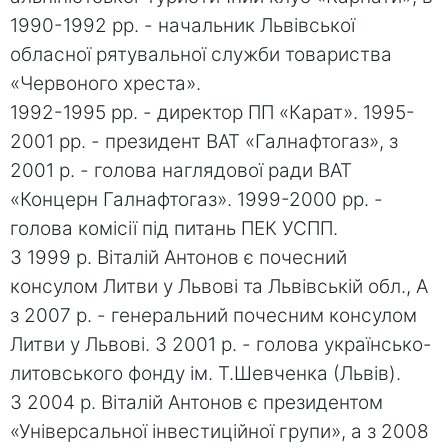
1990-1992 рр. - начальник Львівської
обласної рятувальної служби товариства
«Червоного хреста».
1992-1995 рр. - директор ПП «Карат». 1995-
2001 рр. - президент ВАТ «Галнафтогаз», з
2001 р. - голова наглядової ради ВАТ
«Концерн Галнафтогаз». 1999-2000 рр. -
голова комісії під питань ПЕК УСПП.
З 1999 р. Віталій Антонов є почесний
консулом Литви у Львові та Львівській обл., А
з 2007 р. - генеральний почесним консулом
Литви у Львові. З 2001 р. - голова українсько-
литовського фонду ім. Т.Шевченка (Львів).
З 2004 р. Віталій Антонов є президентом
«Універсальної інвестиційної групи», а з 2008