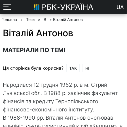
UA
Головна
»
Теги
»
В
» Віталій Антонов
Віталій Антонов
МАТЕРІАЛИ ПО ТЕМІ
Ця сторінка була корисна?
ТАК
НІ
Народився 12 грудня 1962 р. в м. Стрий
Львівської обл. В 1988 р. закінчив факультет
фінансів та кредиту Тернопільського
фінансово-економічного інституту.
В 1988-1990 рр. Віталій Антонов очолював
альпіністської-туристичний клуб «Карпати», в