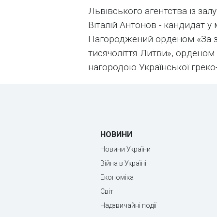
Львівського агентства із залу
Віталій Антонов - кандидат у 
Нагороджений орденом «За зас
тисячоліття Литви», орденом
нагородою Української греко
НОВИНИ
Новини України
Війна в Україні
Економіка
Світ
Надзвичайні події