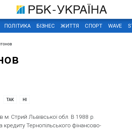
ПОЛІТИКА
БІЗНЕС
ЖИТТЯ
СПОРТ
WAVE
S
нтонов
нов
ТАК
НІ
 м. Стрий Львівської обл. В 1988 р.
та кредиту Тернопільського фінансово-