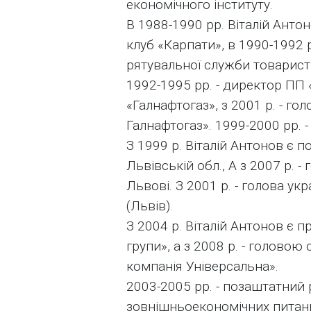
економічного інституту.
В 1988-1990 рр. Віталій Анто
клуб «Карпати», в 1990-1992 
рятувальної служби товарист
1992-1995 рр. - директор ПП 
«Галнафтогаз», з 2001 р. - г
Галнафтогаз». 1999-2000 рр. -
З 1999 р. Віталій Антонов є 
Львівській обл., А з 2007 р.
Львові. З 2001 р. - голова у
(Львів).
З 2004 р. Віталій Антонов є 
групи», а з 2008 р. - голово
компанія Універсальна».
2003-2005 рр. - позаштатний 
зовнішньоекономічних питань.