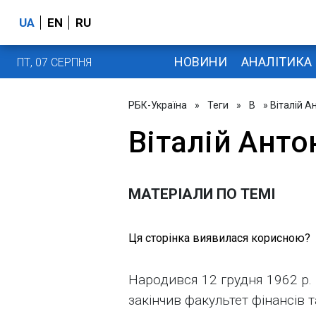
UA
EN
RU
НОВИНИ
АНАЛІТИКА
ПТ, 07 СЕРПНЯ
РБК-Україна
»
Теги
»
В
» Віталій А
Віталій Анто
МАТЕРІАЛИ ПО ТЕМІ
Ця сторінка виявилася корисною?
Народився 12 грудня 1962 р. в
закінчив факультет фінансів 