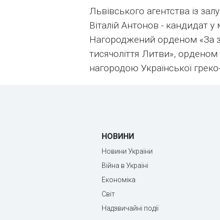
Львівського агентства із залу
Віталій Антонов - кандидат у 
Нагороджений орденом «За зас
тисячоліття Литви», орденом
нагородою Української греко
НОВИНИ
Новини України
Війна в Україні
Економіка
Світ
Надзвичайні події