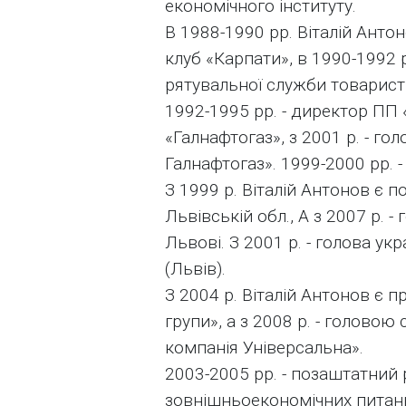
економічного інституту.
В 1988-1990 рр. Віталій Анто
клуб «Карпати», в 1990-1992 
рятувальної служби товарист
1992-1995 рр. - директор ПП 
«Галнафтогаз», з 2001 р. - г
Галнафтогаз». 1999-2000 рр. -
З 1999 р. Віталій Антонов є 
Львівській обл., А з 2007 р.
Львові. З 2001 р. - голова у
(Львів).
З 2004 р. Віталій Антонов є 
групи», а з 2008 р. - голово
компанія Універсальна».
2003-2005 рр. - позаштатний 
зовнішньоекономічних питань.