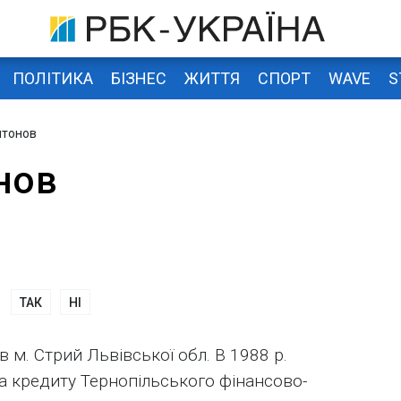
ПОЛІТИКА
БІЗНЕС
ЖИТТЯ
СПОРТ
WAVE
S
нтонов
нов
ТАК
НІ
 м. Стрий Львівської обл. В 1988 р.
та кредиту Тернопільського фінансово-