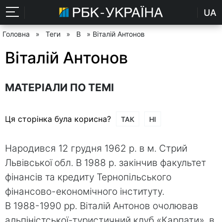
UA
Головна
»
Теги
»
В
» Віталій Антонов
Віталій Антонов
МАТЕРІАЛИ ПО ТЕМІ
Ця сторінка була корисна?
ТАК
НІ
Народився 12 грудня 1962 р. в м. Стрий
Львівської обл. В 1988 р. закінчив факультет
фінансів та кредиту Тернопільського
фінансово-економічного інституту.
В 1988-1990 рр. Віталій Антонов очолював
альпіністської-туристичний клуб «Карпати», в