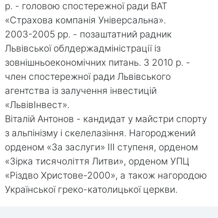
р. - головою спостережної ради ВАТ
«Страхова компанія Універсальна».
2003-2005 рр. - позаштатний радник
Львівської облдержадміністрації із
зовнішньоекономічних питань. З 2010 р. -
член спостережної ради Львівського
агентства із залучення інвестицій
«ЛьвівІнвест».
Віталій Антонов - кандидат у майстри спорту
з альпінізму і скелелазіння. Нагороджений
орденом «За заслуги» III ступеня, орденом
«Зірка тисячоліття Литви», орденом УПЦ
«Різдво Христове-2000», а також нагородою
Української греко-католицької церкви.