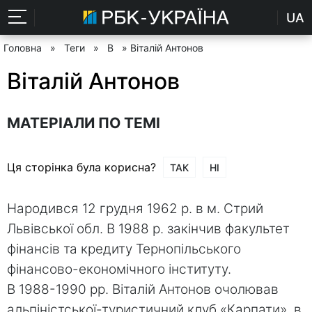
UA
Головна
»
Теги
»
В
» Віталій Антонов
Віталій Антонов
МАТЕРІАЛИ ПО ТЕМІ
Ця сторінка була корисна?
ТАК
НІ
Народився 12 грудня 1962 р. в м. Стрий
Львівської обл. В 1988 р. закінчив факультет
фінансів та кредиту Тернопільського
фінансово-економічного інституту.
В 1988-1990 рр. Віталій Антонов очолював
альпіністської-туристичний клуб «Карпати», в