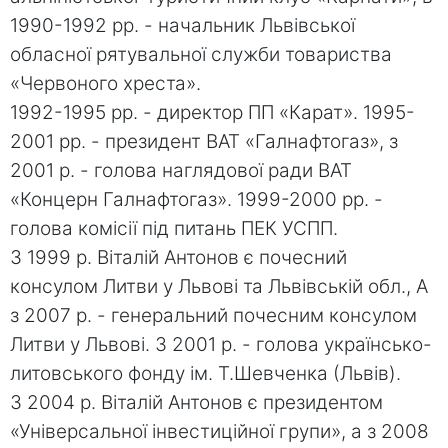
1990-1992 рр. - начальник Львівської
обласної рятувальної служби товариства
«Червоного хреста».
1992-1995 рр. - директор ПП «Карат». 1995-
2001 рр. - президент ВАТ «Галнафтогаз», з
2001 р. - голова наглядової ради ВАТ
«Концерн Галнафтогаз». 1999-2000 рр. -
голова комісії під питань ПЕК УСПП.
З 1999 р. Віталій Антонов є почесний
консулом Литви у Львові та Львівській обл., А
з 2007 р. - генеральний почесним консулом
Литви у Львові. З 2001 р. - голова українсько-
литовського фонду ім. Т.Шевченка (Львів).
З 2004 р. Віталій Антонов є президентом
«Універсальної інвестиційної групи», а з 2008