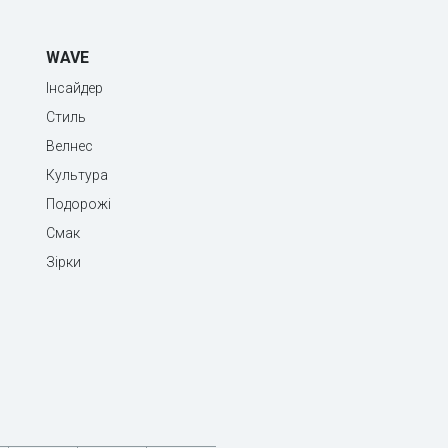
WAVE
Інсайдер
Стиль
Велнес
Культура
Подорожі
Смак
Зірки