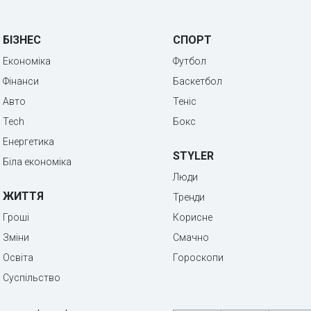
БІЗНЕС
СПОРТ
Економіка
Футбол
Фінанси
Баскетбол
Авто
Теніс
Tech
Бокс
Енергетика
STYLER
Біла економіка
Люди
ЖИТТЯ
Тренди
Гроші
Корисне
Зміни
Смачно
Освіта
Гороскопи
Суспільство