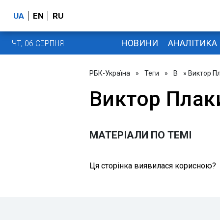
UA
EN
RU
НОВИНИ
АНАЛІТИКА
ЧТ, 06 СЕРПНЯ
РБК-Україна
»
Теги
»
В
» Виктор П
Виктор Плак
МАТЕРІАЛИ ПО ТЕМІ
Ця сторінка виявилася корисною?