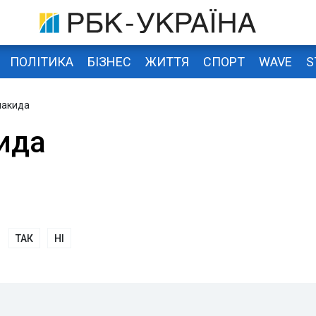
ПОЛІТИКА
БІЗНЕС
ЖИТТЯ
СПОРТ
WAVE
S
лакида
ида
ТАК
НІ