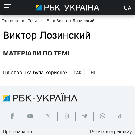
UA
Головна
»
Теги
»
В
» Виктор Лозинский
Виктор Лозинский
МАТЕРІАЛИ ПО ТЕМІ
Ця сторінка була корисна?
ТАК
НІ
Про компанію
Розмістити рекламу