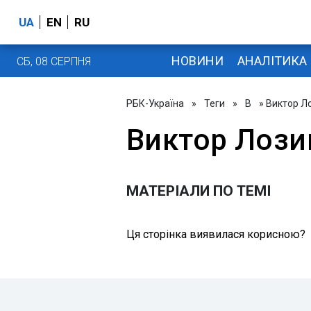
UA
EN
RU
НОВИНИ
АНАЛІТИКА
СБ, 08 СЕРПНЯ
РБК-Україна
»
Теги
»
В
» Виктор Л
Виктор Лози
МАТЕРІАЛИ ПО ТЕМІ
Ця сторінка виявилася корисною?