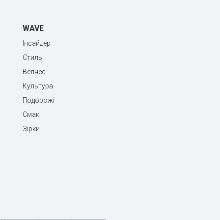
WAVE
Інсайдер
Стиль
Велнес
Культура
Подорожі
Смак
Зірки