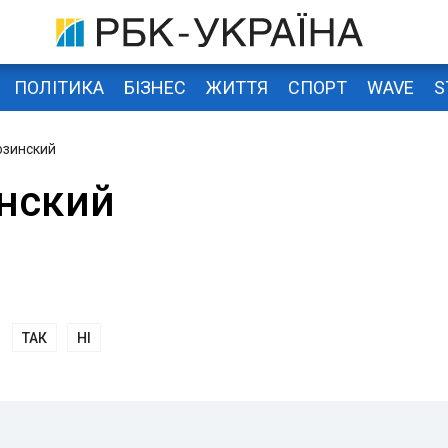
ПОЛІТИКА
БІЗНЕС
ЖИТТЯ
СПОРТ
WAVE
S
озинский
нский
ТАК
НІ