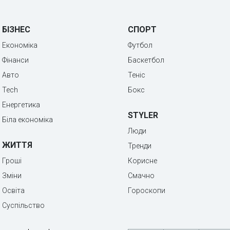
БІЗНЕС
СПОРТ
Економіка
Футбол
Фінанси
Баскетбол
Авто
Теніс
Tech
Бокс
Енергетика
STYLER
Біла економіка
Люди
ЖИТТЯ
Тренди
Гроші
Корисне
Зміни
Смачно
Освіта
Гороскопи
Суспільство