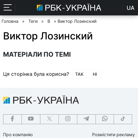
UA
Головна
»
Теги
»
В
» Виктор Лозинский
Виктор Лозинский
МАТЕРІАЛИ ПО ТЕМІ
Ця сторінка була корисна?
ТАК
НІ
Про компанію
Розмістити рекламу