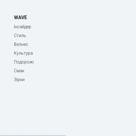
WAVE
Інсайдер
Стиль
Велнес
Культура
Подорожі
Смак
Зірки