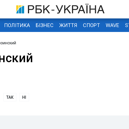
ПОЛІТИКА
БІЗНЕС
ЖИТТЯ
СПОРТ
WAVE
S
озинский
нский
ТАК
НІ