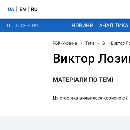
UA
EN
RU
НОВИНИ
АНАЛІТИКА
ПТ, 07 СЕРПНЯ
РБК-Україна
»
Теги
»
В
» Виктор Л
Виктор Лози
МАТЕРІАЛИ ПО ТЕМІ
Ця сторінка виявилася корисною?