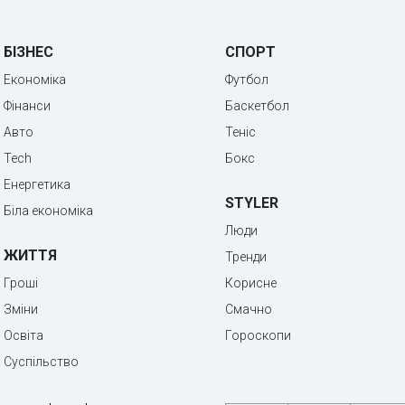
БІЗНЕС
СПОРТ
Економіка
Футбол
Фінанси
Баскетбол
Авто
Теніс
Tech
Бокс
Енергетика
STYLER
Біла економіка
Люди
ЖИТТЯ
Тренди
Гроші
Корисне
Зміни
Смачно
Освіта
Гороскопи
Суспільство