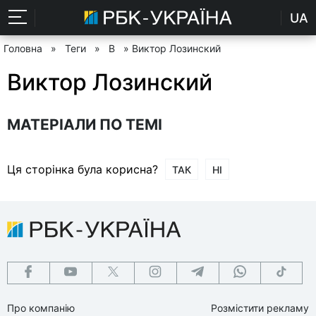
UA
Головна
»
Теги
»
В
» Виктор Лозинский
Виктор Лозинский
МАТЕРІАЛИ ПО ТЕМІ
Ця сторінка була корисна?
ТАК
НІ
Про компанію
Розмістити рекламу