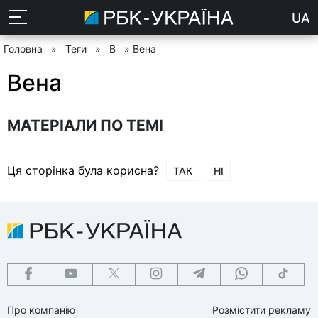
UA
Головна
»
Теги
»
В
» Вена
Вена
МАТЕРІАЛИ ПО ТЕМІ
Ця сторінка була корисна?
ТАК
НІ
Про компанію
Розмістити рекламу