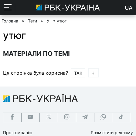
UA
Головна
»
Теги
»
У
» утюг
утюг
МАТЕРІАЛИ ПО ТЕМІ
Ця сторінка була корисна?
ТАК
НІ
Про компанію
Розмістити рекламу