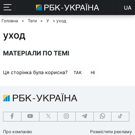
UA
Головна
»
Теги
»
У
» уход
уход
МАТЕРІАЛИ ПО ТЕМІ
Ця сторінка була корисна?
ТАК
НІ
Про компанію
Розмістити рекламу