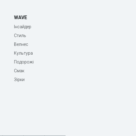
WAVE
Інсайдер
Стиль
Велнес
Культура
Подорожі
Смак
Зірки