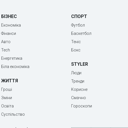
БІЗНЕС
СПОРТ
Економіка
Футбол
Фінанси
Баскетбол
Авто
Теніс
Tech
Бокс
Енергетика
STYLER
Біла економіка
Люди
ЖИТТЯ
Тренди
Гроші
Корисне
Зміни
Смачно
Освіта
Гороскопи
Суспільство