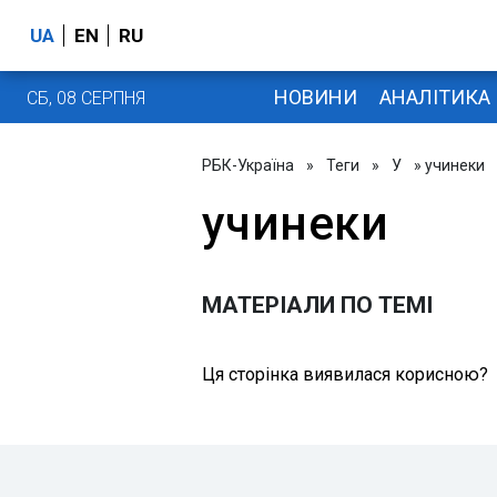
UA
EN
RU
НОВИНИ
АНАЛІТИКА
СБ, 08 СЕРПНЯ
РБК-Україна
»
Теги
»
У
» учинеки
учинеки
МАТЕРІАЛИ ПО ТЕМІ
Ця сторінка виявилася корисною?