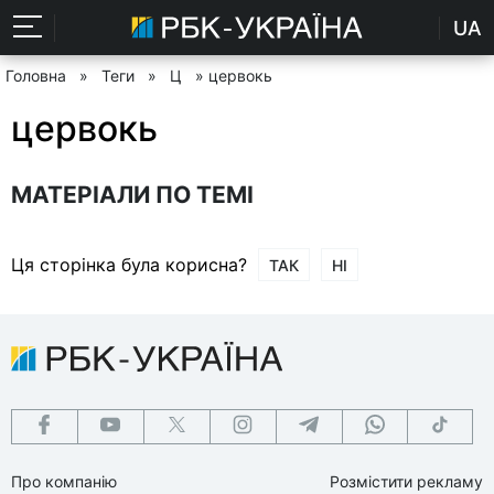
UA
Головна
»
Теги
»
Ц
» цервокь
цервокь
МАТЕРІАЛИ ПО ТЕМІ
Ця сторінка була корисна?
ТАК
НІ
Про компанію
Розмістити рекламу