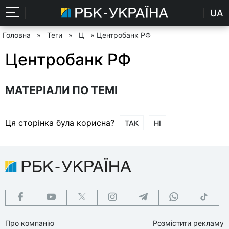
UA
Головна
»
Теги
»
Ц
» Центробанк РФ
Центробанк РФ
МАТЕРІАЛИ ПО ТЕМІ
Ця сторінка була корисна?
ТАК
НІ
Про компанію
Розмістити рекламу