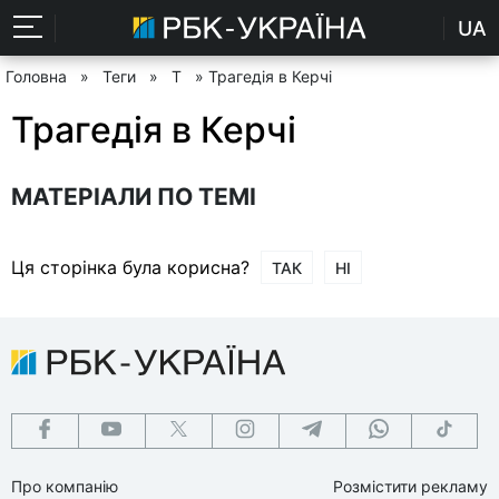
UA
Головна
»
Теги
»
Т
» Трагедія в Керчі
Трагедія в Керчі
МАТЕРІАЛИ ПО ТЕМІ
Ця сторінка була корисна?
ТАК
НІ
Про компанію
Розмістити рекламу