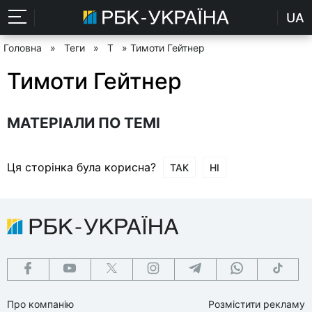
UA
Головна
»
Теги
»
Т
» Тимоти Гейтнер
Тимоти Гейтнер
МАТЕРІАЛИ ПО ТЕМІ
Ця сторінка була корисна?
ТАК
НІ
Про компанію
Розмістити рекламу