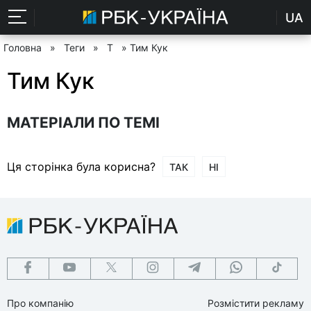
UA
Головна
»
Теги
»
Т
» Тим Кук
Тим Кук
МАТЕРІАЛИ ПО ТЕМІ
Ця сторінка була корисна?
ТАК
НІ
Про компанію
Розмістити рекламу