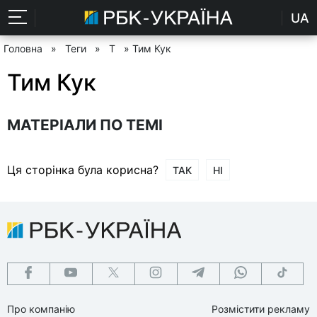
UA
Головна
»
Теги
»
Т
» Тим Кук
Тим Кук
МАТЕРІАЛИ ПО ТЕМІ
Ця сторінка була корисна?
ТАК
НІ
Про компанію
Розмістити рекламу