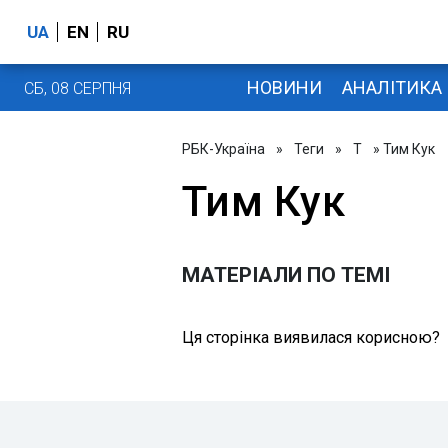
UA
EN
RU
НОВИНИ
АНАЛІТИКА
СБ, 08 СЕРПНЯ
РБК-Україна
»
Теги
»
Т
» Тим Кук
Тим Кук
МАТЕРІАЛИ ПО ТЕМІ
Ця сторінка виявилася корисною?