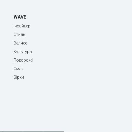
WAVE
Інсайдер
Стиль
Велнес
Культура
Подорожі
Смак
Зірки