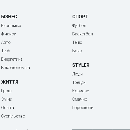
БІЗНЕС
СПОРТ
Економіка
Футбол
Фінанси
Баскетбол
Авто
Теніс
Tech
Бокс
Енергетика
STYLER
Біла економіка
Люди
ЖИТТЯ
Тренди
Гроші
Корисне
Зміни
Смачно
Освіта
Гороскопи
Суспільство