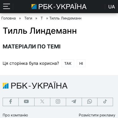
UA
Головна
»
Теги
»
Т
» Тилль Линдеманн
Тилль Линдеманн
МАТЕРІАЛИ ПО ТЕМІ
Ця сторінка була корисна?
ТАК
НІ
Про компанію
Розмістити рекламу