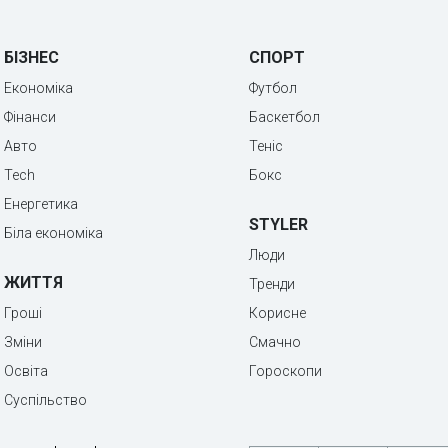
БІЗНЕС
СПОРТ
Економіка
Футбол
Фінанси
Баскетбол
Авто
Теніс
Tech
Бокс
Енергетика
STYLER
Біла економіка
Люди
ЖИТТЯ
Тренди
Гроші
Корисне
Зміни
Смачно
Освіта
Гороскопи
Суспільство