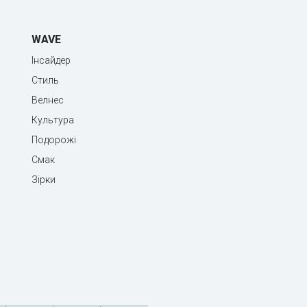
WAVE
Інсайдер
Стиль
Велнес
Культура
Подорожі
Смак
Зірки