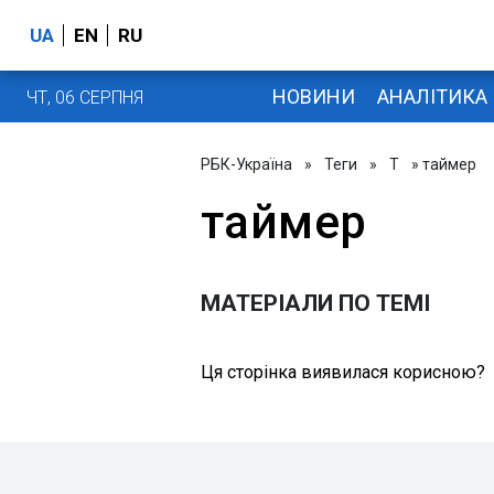
UA
EN
RU
НОВИНИ
АНАЛІТИКА
ЧТ, 06 СЕРПНЯ
РБК-Україна
»
Теги
»
Т
» таймер
таймер
МАТЕРІАЛИ ПО ТЕМІ
Ця сторінка виявилася корисною?