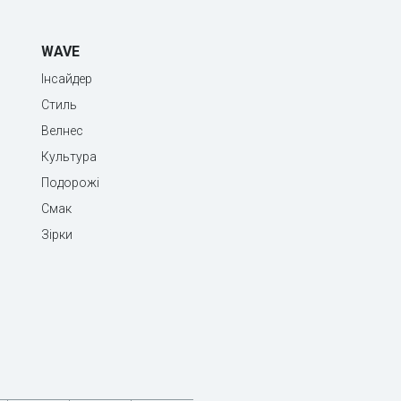
WAVE
Інсайдер
Стиль
Велнес
Культура
Подорожі
Смак
Зірки