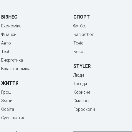
БІЗНЕС
СПОРТ
Економіка
Футбол
Фінанси
Баскетбол
Авто
Теніс
Tech
Бокс
Енергетика
STYLER
Біла економіка
Люди
ЖИТТЯ
Тренди
Гроші
Корисне
Зміни
Смачно
Освіта
Гороскопи
Суспільство