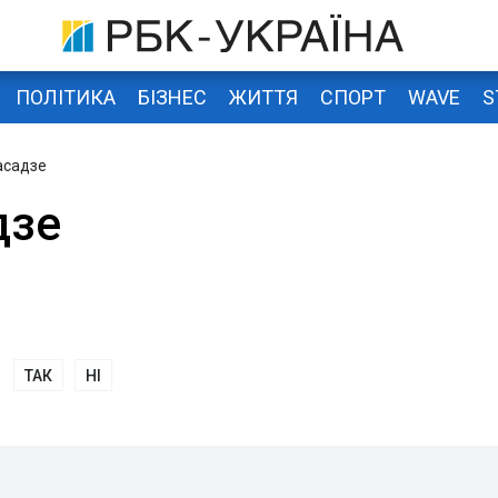
ПОЛІТИКА
БІЗНЕС
ЖИТТЯ
СПОРТ
WAVE
S
асадзе
дзе
ТАК
НІ