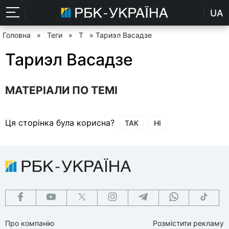
UA
Головна
»
Теги
»
Т
» Тариэл Васадзе
Тариэл Васадзе
МАТЕРІАЛИ ПО ТЕМІ
Ця сторінка була корисна?
ТАК
НІ
Про компанію
Розмістити рекламу