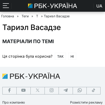
UA
Головна
»
Теги
»
Т
» Тариэл Васадзе
Тариэл Васадзе
МАТЕРІАЛИ ПО ТЕМІ
Ця сторінка була корисна?
ТАК
НІ
Про компанію
Розмістити рекламу