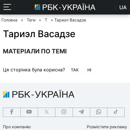
UA
Головна
»
Теги
»
Т
» Тариэл Васадзе
Тариэл Васадзе
МАТЕРІАЛИ ПО ТЕМІ
Ця сторінка була корисна?
ТАК
НІ
Про компанію
Розмістити рекламу