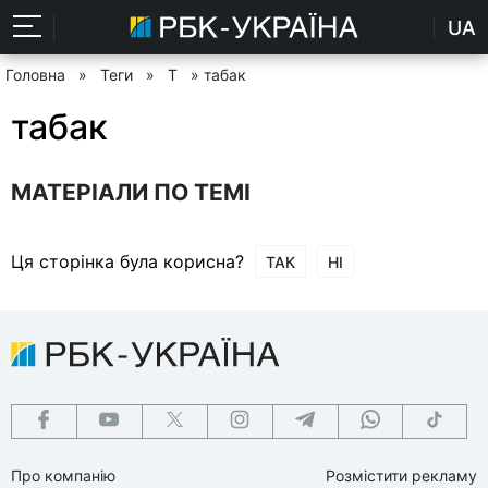
UA
Головна
»
Теги
»
Т
» табак
табак
МАТЕРІАЛИ ПО ТЕМІ
Ця сторінка була корисна?
ТАК
НІ
Про компанію
Розмістити рекламу