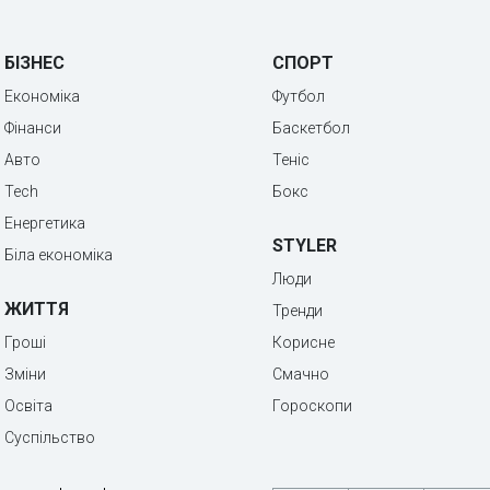
БІЗНЕС
СПОРТ
Економіка
Футбол
Фінанси
Баскетбол
Авто
Теніс
Tech
Бокс
Енергетика
STYLER
Біла економіка
Люди
ЖИТТЯ
Тренди
Гроші
Корисне
Зміни
Смачно
Освіта
Гороскопи
Суспільство