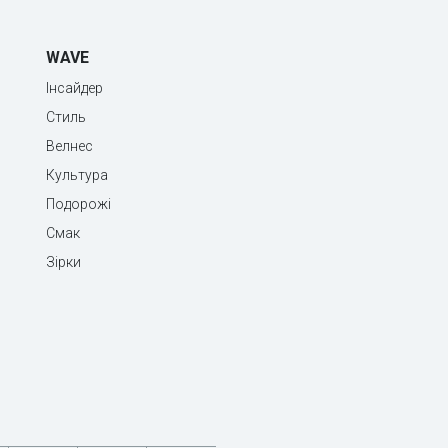
WAVE
Інсайдер
Стиль
Велнес
Культура
Подорожі
Смак
Зірки