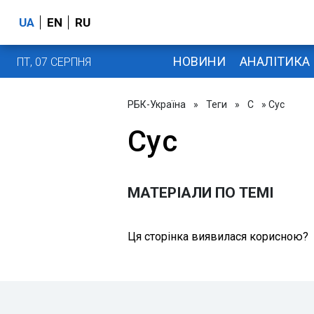
UA
EN
RU
НОВИНИ
АНАЛІТИКА
ПТ, 07 СЕРПНЯ
РБК-Україна
»
Теги
»
С
» Сус
Сус
МАТЕРІАЛИ ПО ТЕМІ
Ця сторінка виявилася корисною?