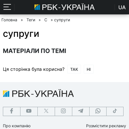
UA
Головна
»
Теги
»
С
» супруги
супруги
МАТЕРІАЛИ ПО ТЕМІ
Ця сторінка була корисна?
ТАК
НІ
Про компанію
Розмістити рекламу