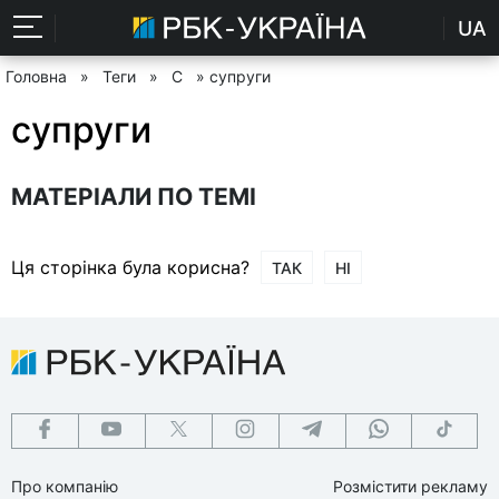
UA
Головна
»
Теги
»
С
» супруги
супруги
МАТЕРІАЛИ ПО ТЕМІ
Ця сторінка була корисна?
ТАК
НІ
Про компанію
Розмістити рекламу