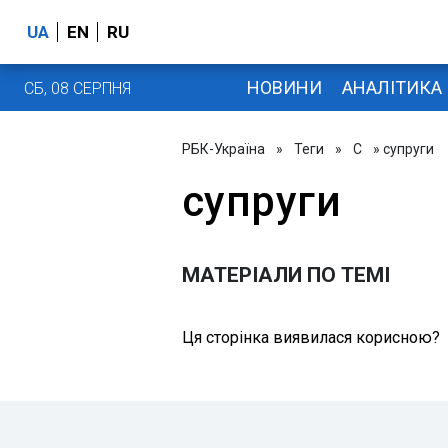
UA
EN
RU
НОВИНИ
АНАЛІТИКА
СБ, 08 СЕРПНЯ
РБК-Україна
»
Теги
»
С
» супруги
супруги
МАТЕРІАЛИ ПО ТЕМІ
Ця сторінка виявилася корисною?