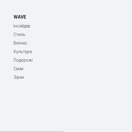
WAVE
Інсайдер
Стиль
Велнес
Культура
Подорожі
Смак
Зірки