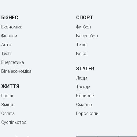
БІЗНЕС
СПОРТ
Економіка
Футбол
Фінанси
Баскетбол
Авто
Теніс
Tech
Бокс
Енергетика
STYLER
Біла економіка
Люди
ЖИТТЯ
Тренди
Гроші
Корисне
Зміни
Смачно
Освіта
Гороскопи
Суспільство