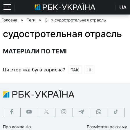
UA
Головна
»
Теги
»
С
» судостротельная отрасль
судостротельная отрасль
МАТЕРІАЛИ ПО ТЕМІ
Ця сторінка була корисна?
ТАК
НІ
Про компанію
Розмістити рекламу