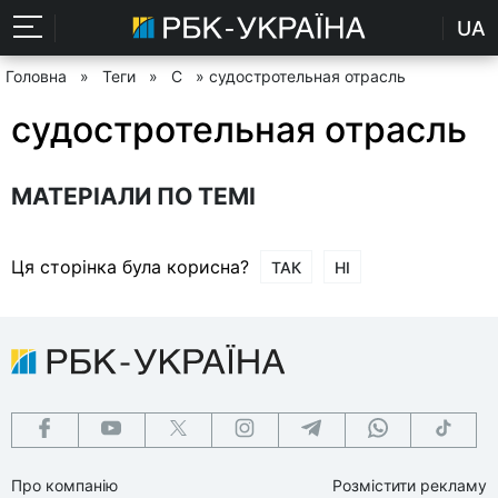
UA
Головна
»
Теги
»
С
» судостротельная отрасль
судостротельная отрасль
МАТЕРІАЛИ ПО ТЕМІ
Ця сторінка була корисна?
ТАК
НІ
Про компанію
Розмістити рекламу