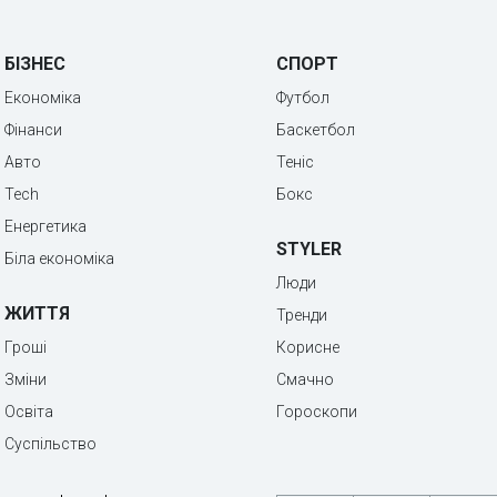
БІЗНЕС
СПОРТ
Економіка
Футбол
Фінанси
Баскетбол
Авто
Теніс
Tech
Бокс
Енергетика
STYLER
Біла економіка
Люди
ЖИТТЯ
Тренди
Гроші
Корисне
Зміни
Смачно
Освіта
Гороскопи
Суспільство