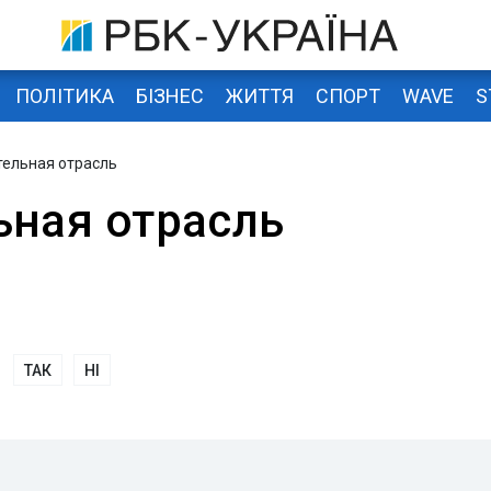
ПОЛІТИКА
БІЗНЕС
ЖИТТЯ
СПОРТ
WAVE
S
тельная отрасль
ьная отрасль
ТАК
НІ