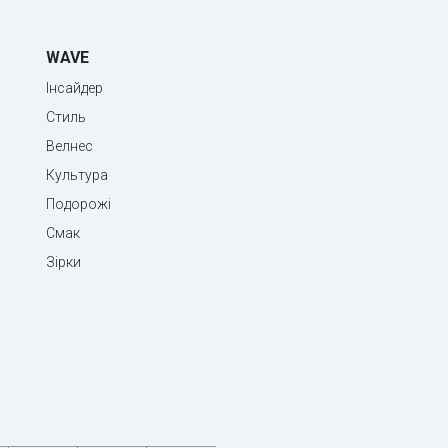
WAVE
Інсайдер
Стиль
Велнес
Культура
Подорожі
Смак
Зірки