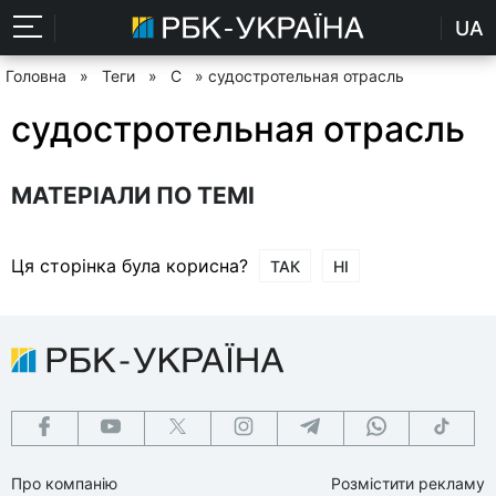
UA
Головна
»
Теги
»
С
» судостротельная отрасль
судостротельная отрасль
МАТЕРІАЛИ ПО ТЕМІ
Ця сторінка була корисна?
ТАК
НІ
Про компанію
Розмістити рекламу