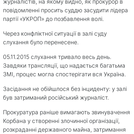
журналістів, на якому видно, як прокурор в
повідомленні просить суддю засудити лідера
партії «УКРОП» до позбавлення волі.
Через конфліктної ситуації в залі суду
слухання було перенесене.
05.11.2015 слухання тривало весь день.
Завдяки трансляції, що надається багатьма
ЗМІ, процес могла спостерігати вся Україна.
Засідання не обійшлося без інциденту: у залі
був затриманий російський журналіст.
Прокуратура раніше вимагають звинувачення
Корбана у створенні злочинної організації,
розкраданні державного майна, затримання