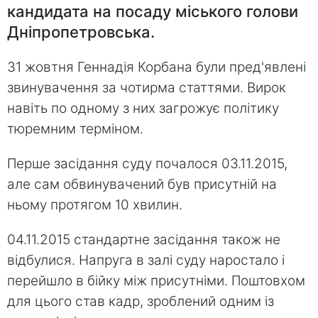
кандидата на посаду міського голови
Дніпропетровська.
31 жовтня Геннадія Корбана були пред'явлені
звинувачення за чотирма статтями. Вирок
навіть по одному з них загрожує політику
тюремним терміном.
Перше засідання суду почалося 03.11.2015,
але сам обвинувачений був присутній на
ньому протягом 10 хвилин.
04.11.2015 стандартне засідання також не
відбулися. Напруга в залі суду наростало і
перейшло в бійку між присутніми. Поштовхом
для цього став кадр, зроблений одним із