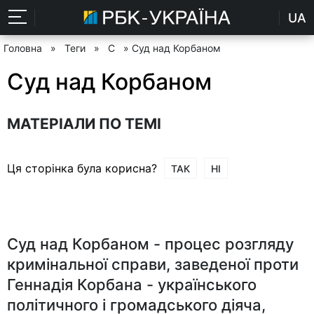
UA
Головна
»
Теги
»
С
» Суд над Корбаном
Суд над Корбаном
МАТЕРІАЛИ ПО ТЕМІ
Ця сторінка була корисна?
ТАК
НІ
Суд над Корбаном - процес розгляду
кримінальної справи, заведеної проти
Геннадія Корбана - українського
політичного і громадського діяча,