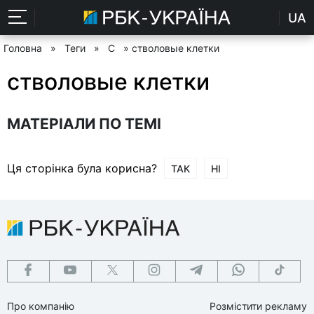
UA
Головна
»
Теги
»
С
» стволовые клетки
стволовые клетки
МАТЕРІАЛИ ПО ТЕМІ
Ця сторінка була корисна?
ТАК
НІ
Про компанію
Розмістити рекламу