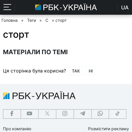
UA
Головна
»
Теги
»
С
» сторт
сторт
МАТЕРІАЛИ ПО ТЕМІ
Ця сторінка була корисна?
ТАК
НІ
Про компанію
Розмістити рекламу