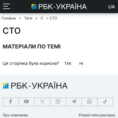
UA
Головна
»
Теги
»
С
» СТО
СТО
МАТЕРІАЛИ ПО ТЕМІ
Ця сторінка була корисна?
ТАК
НІ
Про компанію
Розмістити рекламу