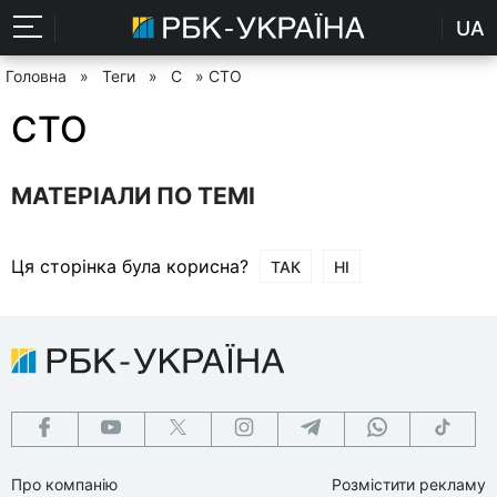
UA
Головна
»
Теги
»
С
» СТО
СТО
МАТЕРІАЛИ ПО ТЕМІ
Ця сторінка була корисна?
ТАК
НІ
Про компанію
Розмістити рекламу