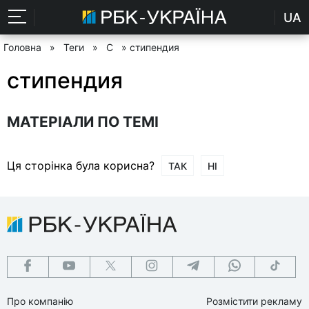
UA
Головна
»
Теги
»
С
» стипендия
стипендия
МАТЕРІАЛИ ПО ТЕМІ
Ця сторінка була корисна?
ТАК
НІ
Про компанію
Розмістити рекламу