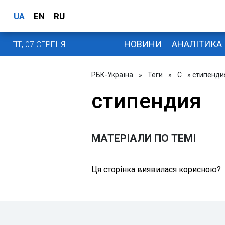
UA
EN
RU
НОВИНИ
АНАЛІТИКА
ПТ, 07 СЕРПНЯ
РБК-Україна
»
Теги
»
С
» стипенди
стипендия
МАТЕРІАЛИ ПО ТЕМІ
Ця сторінка виявилася корисною?