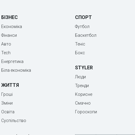
БІЗНЕС
СПОРТ
Економіка
Футбол
Фінанси
Баскетбол
Авто
Теніс
Tech
Бокс
Енергетика
STYLER
Біла економіка
Люди
ЖИТТЯ
Тренди
Гроші
Корисне
Зміни
Смачно
Освіта
Гороскопи
Суспільство