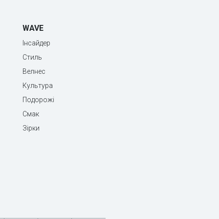
WAVE
Інсайдер
Стиль
Велнес
Культура
Подорожі
Смак
Зірки