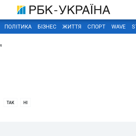
ПОЛІТИКА
БІЗНЕС
ЖИТТЯ
СПОРТ
WAVE
S
я
ТАК
НІ