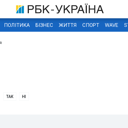
ПОЛІТИКА
БІЗНЕС
ЖИТТЯ
СПОРТ
WAVE
S
я
ТАК
НІ