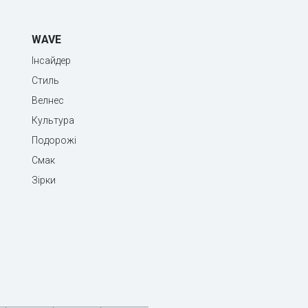
WAVE
Інсайдер
Стиль
Велнес
Культура
Подорожі
Смак
Зірки