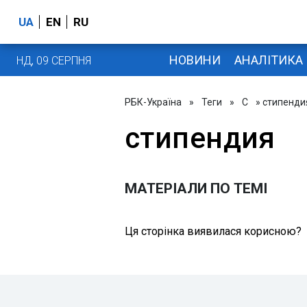
UA
EN
RU
НОВИНИ
АНАЛІТИКА
НД, 09 СЕРПНЯ
РБК-Україна
»
Теги
»
С
» стипенди
стипендия
МАТЕРІАЛИ ПО ТЕМІ
Ця сторінка виявилася корисною?