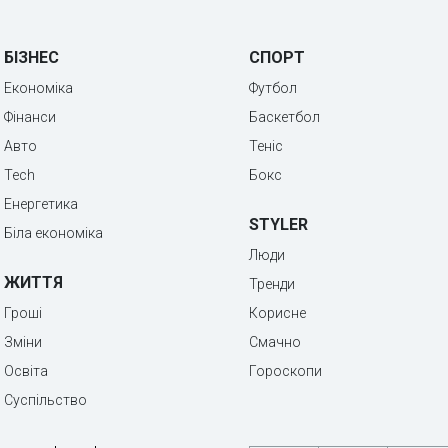
БІЗНЕС
СПОРТ
Економіка
Футбол
Фінанси
Баскетбол
Авто
Теніс
Tech
Бокс
Енергетика
STYLER
Біла економіка
Люди
ЖИТТЯ
Тренди
Гроші
Корисне
Зміни
Смачно
Освіта
Гороскопи
Суспільство