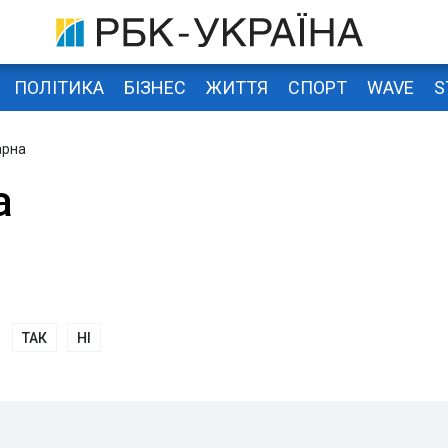
ПОЛІТИКА
БІЗНЕС
ЖИТТЯ
СПОРТ
WAVE
S
арна
а
ТАК
НІ