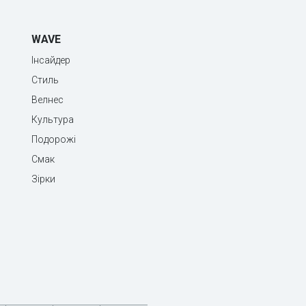
WAVE
Інсайдер
Стиль
Велнес
Культура
Подорожі
Смак
Зірки