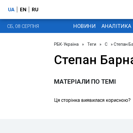
UA
EN
RU
НОВИНИ
АНАЛІТИКА
СБ, 08 СЕРПНЯ
РБК-Україна
»
Теги
»
С
» Степан Б
Степан Барн
МАТЕРІАЛИ ПО ТЕМІ
Ця сторінка виявилася корисною?