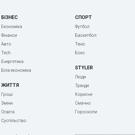
БІЗНЕС
СПОРТ
Економіка
Футбол
Фінанси
Баскетбол
Авто
Теніс
Tech
Бокс
Енергетика
STYLER
Біла економіка
Люди
ЖИТТЯ
Тренди
Гроші
Корисне
Зміни
Смачно
Освіта
Гороскопи
Суспільство