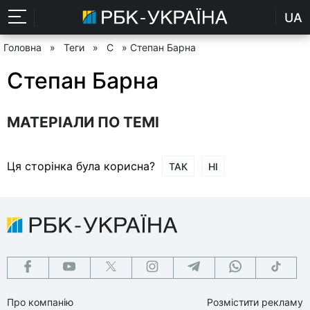
UA
Головна
»
Теги
»
С
» Степан Барна
Степан Барна
МАТЕРІАЛИ ПО ТЕМІ
Ця сторінка була корисна?
ТАК
НІ
Про компанію
Розмістити рекламу