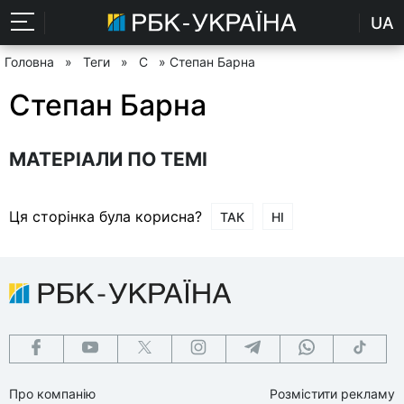
UA
Головна
»
Теги
»
С
» Степан Барна
Степан Барна
МАТЕРІАЛИ ПО ТЕМІ
Ця сторінка була корисна?
ТАК
НІ
Про компанію
Розмістити рекламу