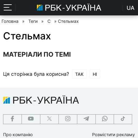
UA
Головна
»
Теги
»
С
» Стельмах
Стельмах
МАТЕРІАЛИ ПО ТЕМІ
Ця сторінка була корисна?
ТАК
НІ
Про компанію
Розмістити рекламу