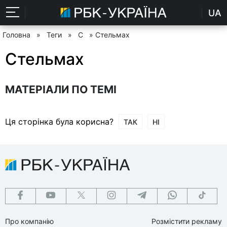
UA
Головна
»
Теги
»
С
» Стельмах
Стельмах
МАТЕРІАЛИ ПО ТЕМІ
Ця сторінка була корисна?
ТАК
НІ
Про компанію
Розмістити рекламу